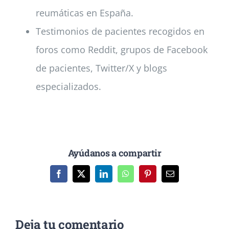
reumáticas en España.
Testimonios de pacientes recogidos en
foros como Reddit, grupos de Facebook
de pacientes, Twitter/X y blogs
especializados.
Ayúdanos a compartir
Facebook
X
LinkedIn
WhatsApp
Pinterest
Correo
electrónico
Deja tu comentario