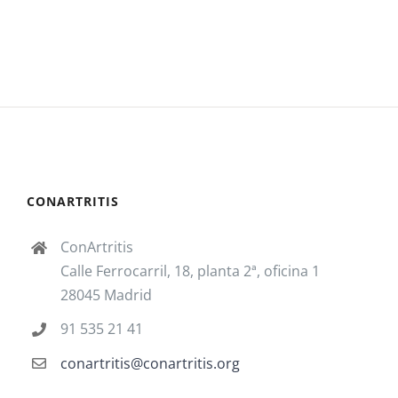
CONARTRITIS
ConArtritis
Calle Ferrocarril, 18, planta 2ª, oficina 1
28045 Madrid
91 535 21 41
conartritis@conartritis.org