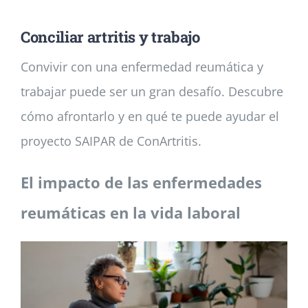
Conciliar artritis y trabajo
Noticias
Convivir con una enfermedad reumática y
Colabora
trabajar puede ser un gran desafío. Descubre
cómo afrontarlo y en qué te puede ayudar el
Asóciate
proyecto SAIPAR de ConArtritis.
El impacto de las enfermedades
reumáticas en la vida laboral