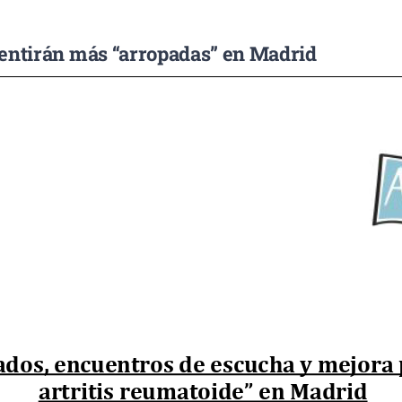
sentirán más “arropadas” en Madrid