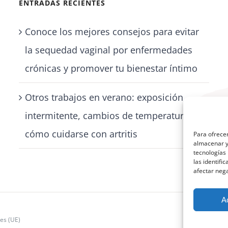
ENTRADAS RECIENTES
Conoce los mejores consejos para evitar
la sequedad vaginal por enfermedades
crónicas y promover tu bienestar íntimo
Otros trabajos en verano: exposición
intermitente, cambios de temperatura y
cómo cuidarse con artritis
Para ofrecer
almacenar y/
tecnologías
las identifi
afectar nega
A
ies (UE)