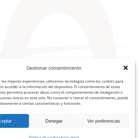
Gestionar consentimiento
 las mejores experiencias, utilizamos tecnologías como las cookies para
o acceder a la información del dispositivo. El consentimiento de estas
 nos permitirá procesar datos como el comportamiento de navegación o
caciones únicas en este sitio. No consentir o retirar el consentimiento, puede
tivamente a ciertas características y funciones.
ceptar
Denegar
Ver preferencias
Facebook
X
YouTube
Instagram
Telegram
LinkedIn
Política de cookies
Aviso legal