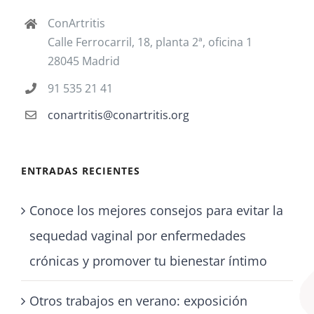
ConArtritis
Calle Ferrocarril, 18, planta 2ª, oficina 1
28045 Madrid
91 535 21 41
conartritis@conartritis.org
ENTRADAS RECIENTES
Conoce los mejores consejos para evitar la
sequedad vaginal por enfermedades
crónicas y promover tu bienestar íntimo
Otros trabajos en verano: exposición