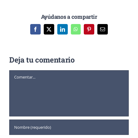
Ayúdanos a compartir
Facebook
X
LinkedIn
WhatsApp
Pinterest
Correo
electrónico
Deja tu comentario
Comentar