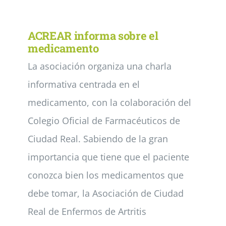
Noticias
ACREAR informa sobre el
medicamento
La asociación organiza una charla
Colabora
informativa centrada en el
Asóciate
medicamento, con la colaboración del
Colegio Oficial de Farmacéuticos de
Ciudad Real. Sabiendo de la gran
importancia que tiene que el paciente
conozca bien los medicamentos que
debe tomar, la Asociación de Ciudad
Real de Enfermos de Artritis