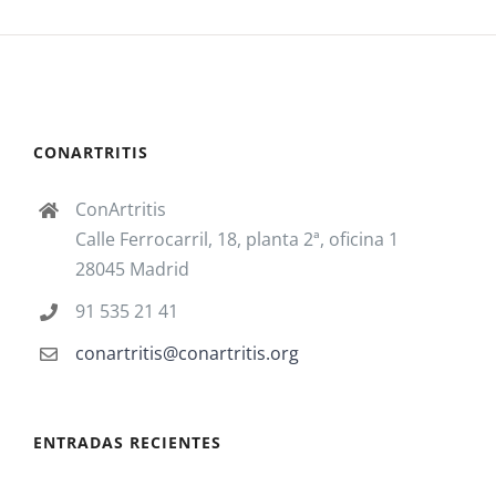
CONARTRITIS
ConArtritis
Calle Ferrocarril, 18, planta 2ª, oficina 1
28045 Madrid
91 535 21 41
conartritis@conartritis.org
ENTRADAS RECIENTES