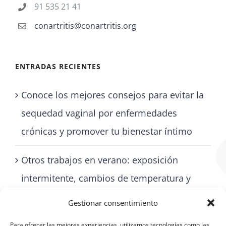
91 535 21 41
conartritis@conartritis.org
ENTRADAS RECIENTES
Conoce los mejores consejos para evitar la
sequedad vaginal por enfermedades
crónicas y promover tu bienestar íntimo
Otros trabajos en verano: exposición
intermitente, cambios de temperatura y
cómo cuidarse con artritis
Gestionar consentimiento
Para ofrecer las mejores experiencias, utilizamos tecnologías como las