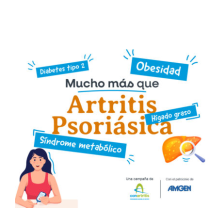
Noticias
Colabora
Asóciate